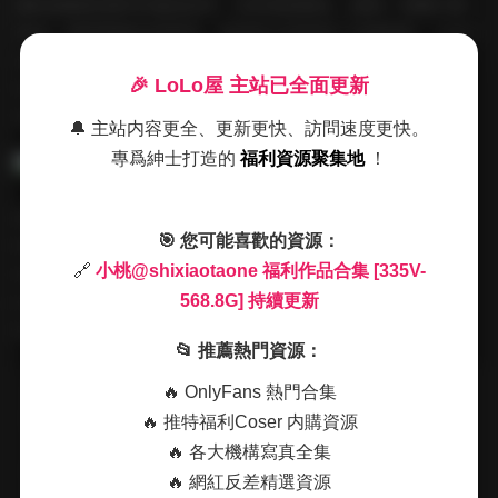
膚的細膩質感與衣物的紋理，沒有過度磨皮，讓每一張圖片都
保有一種呼吸般的真實感。視頻部分則延續了這種風格，335V
的片段裏，鏡頭緩慢推拉，時而聚焦于她的側顔，時而拉遠以
🎉 LoLo屋 主站已全面更新
展示周圍的環境，568.8G的容量足以讓人在細節上反複琢磨，
發現那些易被忽略的微笑或是眼神的轉移。
🔔 主站内容更全、更新更快、訪問速度更快。
專爲紳士打造的
福利資源聚集地
！
整體觀感上，這個合集給人一種溫柔而略帶神秘的感覺。它不
🎯 您可能喜歡的資源：
喧嘩，卻能在安靜中留下深刻的印象。無論是欣賞她的氣質，
🔗
小桃@shixiaotaone 福利作品合集 [335V-
還是感受光線與空間的互動，都能讓人在視覺上獲得一種平靜
的滿足。持續更新的提示也讓人對後續的作品充滿期待，好奇
568.8G] 持續更新
接下來會呈現出怎樣的新場景與新風格。
📂 推薦熱門資源：
原文鏈接：
🔥 OnlyFans 熱門合集
https://cecmpa.com/%e5%b0%8f%e6%a1%83shixiaotaone
🔥 推特福利Coser 内購資源
-
🔥 各大機構寫真全集
%e7%a6%8f%e5%88%a9%e4%bd%9c%e5%93%81%e5%9
🔥 網紅反差精選資源
0%88%e9%9b%86-