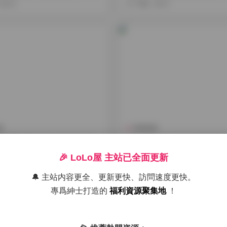
頻446M打包獲取
圖55視頻819M打包下載
54
1周前
57
差
抖音反差
同學精選合集【185P 331
JeongJenny정제니寫真資
】
3GB打包獲取
47
1周前
59
🎉 LoLo屋 主站已全面更新
🔔 主站内容更全、更新更快、訪問速度更快。
專爲紳士打造的
福利資源聚集地
！