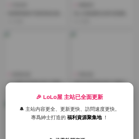
抖音反差
典藏資源
島遇香格格吖寫真視頻合集 2
私人玩物(愛玩玩呀)寫真圖片
1圖8片打包獲取
全集 168G網盤打包下載
4天前
4天前
福利姬合集
寫真合集
六六獅抖音寫真合集147圖25
柔兒抖音寫真合集134圖41視
視頻打包下載
頻打包下載
4天前
4天前
🎉 LoLo屋 主站已全面更新
🔔 主站内容更全、更新更快、訪問速度更快。
專爲紳士打造的
福利資源聚集地
！