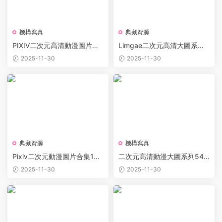
機構寫真
典藏資源
PIXIV二次元高清動漫圖片精
Limgae二次元高清大圖系列
選合集16319P 25.4GB打包
合集1949P 9GB打包下載
2025-11-30
2025-11-30
下載
典藏資源
機構寫真
Pixiv二次元動漫圖片合集108
二次元高清動漫大圖系列549
88P 33GB打包下載
5P合集 40.3GB打包下載
2025-11-30
2025-11-30