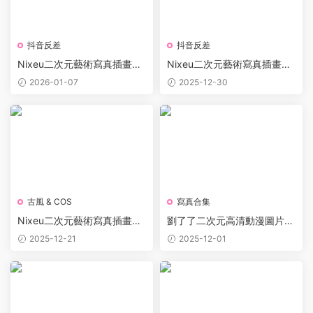
抖音反差
抖音反差
Nixeu二次元藝術寫真插畫合
Nixeu二次元藝術寫真插畫合
集 36GB資源包
集 36GB打包下載
2026-01-07
2025-12-30
古風 & COS
寫真合集
Nixeu二次元藝術寫真插畫合
劉了了二次元高清動漫圖片合
集 36GB資源包
集604P 12GB打包下載
2025-12-21
2025-12-01