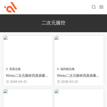
二次元腿控
寫真合集
福利姬合集
Nixeu二次元藝術寫真插畫圖
Nixeu二次元藝術寫真插畫合
片合集下載 36GB
集 36GB打包下載資源
2026-04-21
2026-02-22