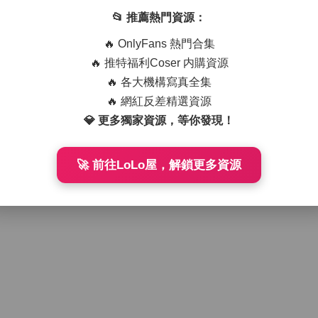
📂 推薦熱門資源：
🔥 OnlyFans 熱門合集
🔥 推特福利Coser 内購資源
🔥 各大機構寫真全集
🔥 網紅反差精選資源
💎 更多獨家資源，等你發現！
🚀 前往LoLo屋，解鎖更多資源