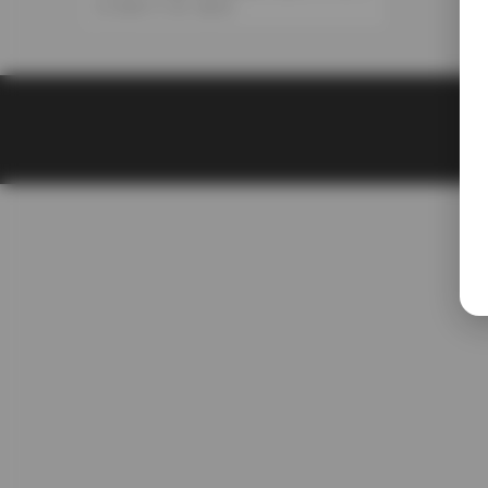
集打包下載
2025-11-30
30