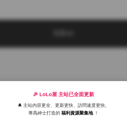
弦音sic
🎉 LoLo屋 主站已全面更新
🔔 主站内容更全、更新更快、訪問速度更快。
專爲紳士打造的
福利資源聚集地
！