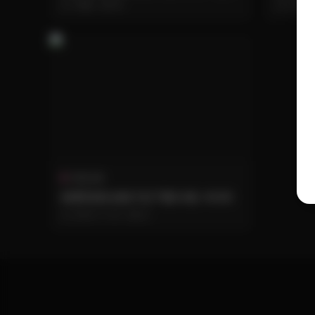
載
包
1周前
46
2026-
寫真合集
精選寫真合集打包下載54套 40GB
2025-11-03
22