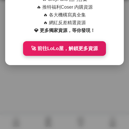
🔥 推特福利Coser 内購資源
🔥 各大機構寫真全集
🔥 網紅反差精選資源
💎 更多獨家資源，等你發現！
🚀 前往LoLo屋，解鎖更多資源
首頁
發現
VIP
我的