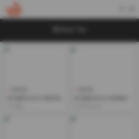
@Hime Tsu
寫真合集
寫真合集
姬子貓@HimeTsu 寫真合集下
姬子貓@HimeTsu 寫真素材打
載 [527V+7000P-177G] 持續
包下載 持續更新 126GB
1周前
2026-04-20
更新