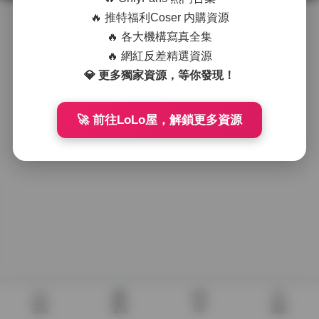
🔥 推特福利Coser 内購資源
🔥 各大機構寫真全集
🔥 網紅反差精選資源
💎 更多獨家資源，等你發現！
🚀 前往LoLo屋，解鎖更多資源
首頁
發現
VIP
我的